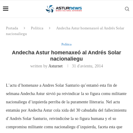
Portada
Política
Andecha Astur homenaxeó al Andrés Solar
nacionaliegu
Política
Andecha Astur homenaxeó al Andrés Solar
nacionaliegu
written by
Asturnet
31 d'avientu, 2014
L’actu d’homenaxe a Andres Solar Santurio qu’entamó esta fin de
selmana Andecha Astur sirvió pa reivindicar la so figura comu militante
nacionaliegu d’izquierda perriba de la puramente lliteraria. Nel actu
entamáu por Andecha Astur cola xida del 30 cabudañu del fallecimientu
d’Andrés Solar Santurio, reivindicóse la so figura humana y el so
compromisu militante comu nacionaliegu d’izquierda, faceta esta que