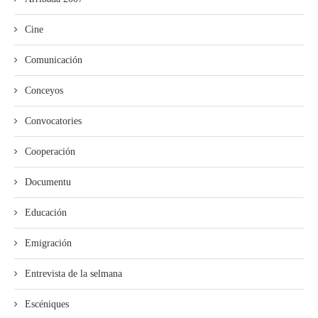
Cine
Comunicación
Conceyos
Convocatories
Cooperación
Documentu
Educación
Emigración
Entrevista de la selmana
Escéniques