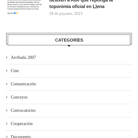
toponimia oficial en Ḷḷena
28 de payares, 2023
CATEGORÍES
Arribada 2007
Cine
Comunicación
Conceyos
Convocatories
Cooperación
Documentu