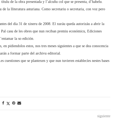
 títulu de la obra presentada y l’alcuñu col que se presenta, d’habelu.
 de la lliteratura asturiana. Como secretariu o secretaria, con voz pero
nantes del día 31 de xineru de 2008. El xuráu queda autorizáu a abrir la
r. Pal casu de les obres que nun reciban premiu económicu, Ediciones
d’entamar la so edición.
, en pidiendolos estos, nos tres meses siguientes a que se dea conocencia
arán a formar parte del archivu editorial.
es cuestiones que se plantexen y que nun tuvieren establecíes nestes bases
siguiente