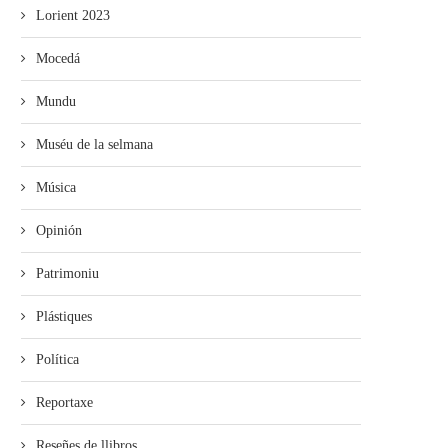
Lorient 2023
Mocedá
Mundu
Muséu de la selmana
Música
Opinión
Patrimoniu
Plástiques
Política
Reportaxe
Reseñes de llibros