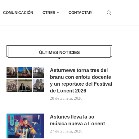
COMUNICACIÓN
OTRES
CONTACTAR
ÚLTIMES NOTICIES
Asturnews torna tres del
branu con enfotu docente
y un reportaxe del Festival
de Lorient 2026
28 de xunetu, 2026
Asturies lleva la so
música nueva a Lorient
27 de xunetu, 2026