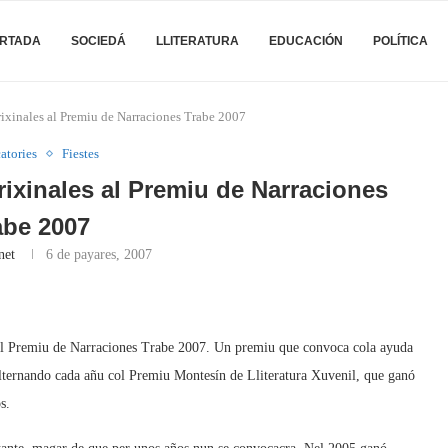
RTADA
SOCIEDÁ
LLITERATURA
EDUCACIÓN
POLÍTICA
orixinales al Premiu de Narraciones Trabe 2007
atories
Fiestes
orixinales al Premiu de Narraciones
abe 2007
net
6 de payares, 2007
a al Premiu de Narraciones Trabe 2007. Un premiu que convoca cola ayuda
alternando cada añu col Premiu Montesín de Lliteratura Xuvenil, que ganó
s.