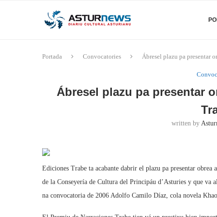
PO
Portada
Convocatories
Ábresel plazu pa presentar 
Convoc
Ábresel plazu pa presentar 
Tr
written by
Astur
Ediciones Trabe ta acabante dabrir el plazu pa presentar obre
de la Conseyería de Cultura del Principáu d’Asturies y que va 
na convocatoria de 2006 Adolfo Camilo Díaz, cola novela Khao