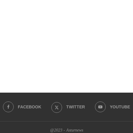
FACEBOOK
TWITTER
YOUTUBE
@2023 - Asturnews