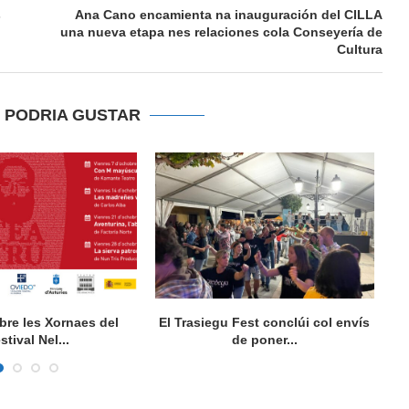
s
Ana Cano encamienta na inauguración del CILLA
una nueva etapa nes relaciones cola Conseyería de
Cultura
E PODRIA GUSTAR
bre les Xornaes del
El Trasiegu Fest conclúi col envís
stival Nel...
de poner...