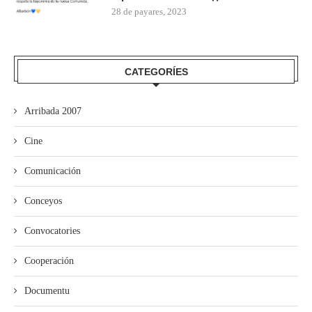
28 de payares, 2023
CATEGORÍES
Arribada 2007
Cine
Comunicación
Conceyos
Convocatories
Cooperación
Documentu