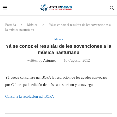
Portada
Música
Yá se conoz el resultáu de les sovenciones a
la música nasturianu
Música
Yá se conoz el resultáu de les sovenciones a la
música nasturianu
written by
Asturnet
10 d'agostu, 2012
Yá puede consultase nel BOPA la resolución de les ayudes convocaes
por Cultura pa la edición de música nasturianu y eonaviegu.
Consulta la resolución nel BOPA