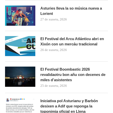
Asturies lleva la so música nueva a
Lorient
27 de xunetu, 2026
El Festival del Arcu Atlánticu abri en
Xixón con un mercáu tradicional
26 de xunetu, 2026
El Festival Boombastic 2026
revalidaotru bon añu con decenes de
miles d’asistentes
25 de xunetu, 2026
Iniciativa pol Asturianu y Barbón
desixen a Adif que reponga la
toponimia oficial en Ḷḷena