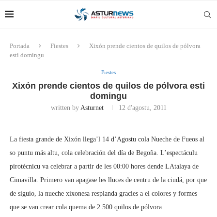
Portada
Fiestes
Xixón prende cientos de quilos de pólvora
esti domingu
Fiestes
Xixón prende cientos de quilos de pólvora esti
domingu
written by
Asturnet
12 d'agostu, 2011
La fiesta grande de Xixón llega’l 14 d’Agostu cola Nueche de Fueos al
so puntu más altu, cola celebración del día de Begoña. L’espectáculu
pirotécnicu va celebrar a partir de les 00:00 hores dende LAtalaya de
Cimavilla. Primero van apagase les lluces de centru de la ciudá, por que
de siguío, la nueche xixonesa resplanda gracies a el colores y formes
que se van crear cola quema de 2.500 quilos de pólvora.