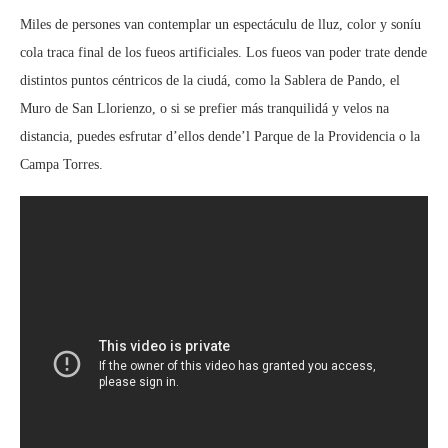
Miles de persones van contemplar un espectáculu de lluz, color y soníu
cola traca final de los fueos artificiales. Los fueos van poder trate dende
distintos puntos céntricos de la ciudá, como la Sablera de Pando, el
Muro de San Llorienzo, o si se prefier más tranquilidá y velos na
distancia, puedes esfrutar d’ellos dende’l Parque de la Providencia o la
Campa Torres.