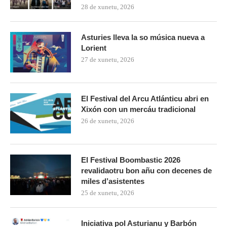
28 de xunetu, 2026
Asturies lleva la so música nueva a
Lorient
27 de xunetu, 2026
El Festival del Arcu Atlánticu abri en
Xixón con un mercáu tradicional
26 de xunetu, 2026
El Festival Boombastic 2026
revalidaotru bon añu con decenes de
miles d’asistentes
25 de xunetu, 2026
Iniciativa pol Asturianu y Barbón