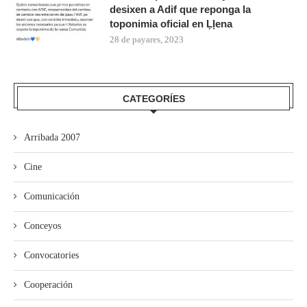
desixen a Adif que reponga la
toponimia oficial en Ḷḷena
28 de payares, 2023
CATEGORÍES
Arribada 2007
Cine
Comunicación
Conceyos
Convocatories
Cooperación