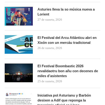
Asturies lleva la so música nueva a
Lorient
27 de xunetu, 2026
El Festival del Arcu Atlánticu abri en
Xixón con un mercáu tradicional
26 de xunetu, 2026
El Festival Boombastic 2026
revalidaotru bon añu con decenes de
miles d’asistentes
25 de xunetu, 2026
Iniciativa pol Asturianu y Barbón
desixen a Adif que reponga la