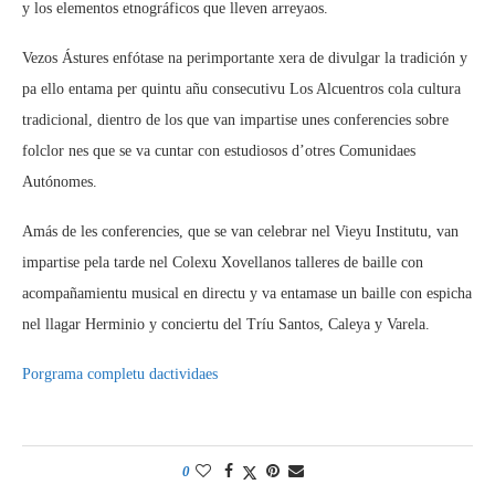
y los elementos etnográficos que lleven arreyaos.
Vezos Ástures enfótase na perimportante xera de divulgar la tradición y
pa ello entama per quintu añu consecutivu Los Alcuentros cola cultura
tradicional, dientro de los que van impartise unes conferencies sobre
folclor nes que se va cuntar con estudiosos d’otres Comunidaes
Autónomes.
Amás de les conferencies, que se van celebrar nel Vieyu Institutu, van
impartise pela tarde nel Colexu Xovellanos talleres de baille con
acompañamientu musical en directu y va entamase un baille con espicha
nel llagar Herminio y conciertu del Tríu Santos, Caleya y Varela.
Porgrama completu dactividaes
0