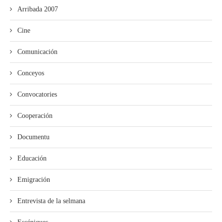
Arribada 2007
Cine
Comunicación
Conceyos
Convocatories
Cooperación
Documentu
Educación
Emigración
Entrevista de la selmana