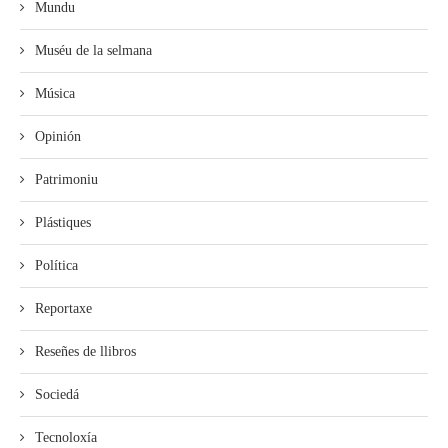
Mundu
Muséu de la selmana
Música
Opinión
Patrimoniu
Plástiques
Política
Reportaxe
Reseñes de llibros
Sociedá
Tecnoloxía