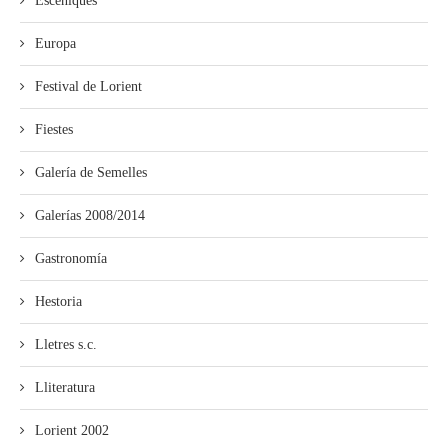
Escéniques
Europa
Festival de Lorient
Fiestes
Galería de Semelles
Galerías 2008/2014
Gastronomía
Hestoria
Lletres s.c.
Lliteratura
Lorient 2002