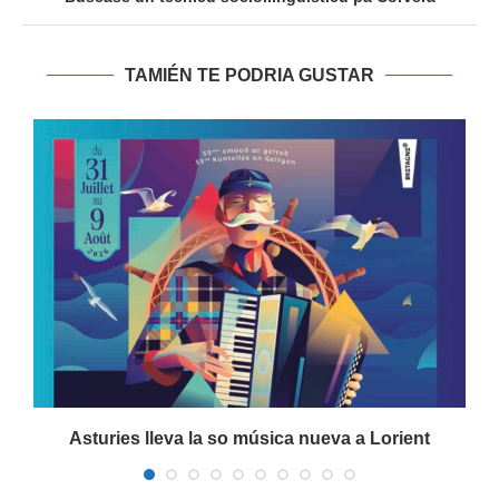
TAMIÉN TE PODRIA GUSTAR
a
Asturies lleva la so música nueva a Lorient