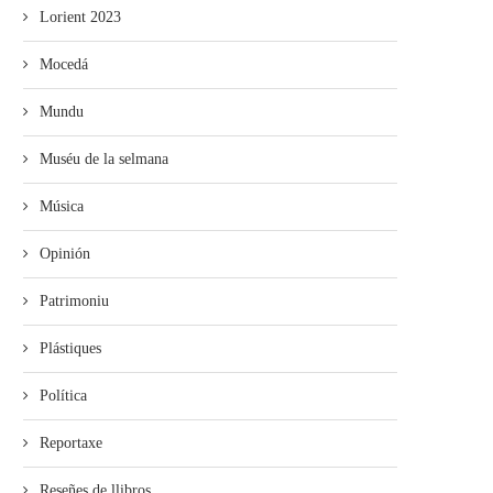
Lorient 2023
Mocedá
Mundu
Muséu de la selmana
Música
Opinión
Patrimoniu
Plástiques
Política
Reportaxe
Reseñes de llibros