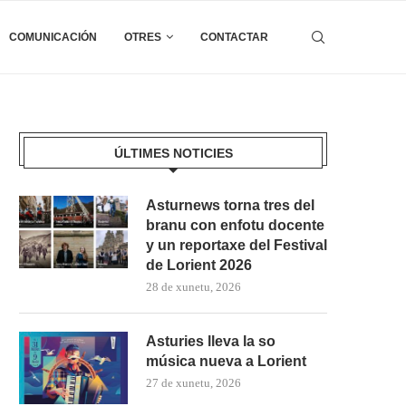
COMUNICACIÓN
OTRES
CONTACTAR
ÚLTIMES NOTICIES
Asturnews torna tres del
branu con enfotu docente
y un reportaxe del Festival
de Lorient 2026
28 de xunetu, 2026
Asturies lleva la so
música nueva a Lorient
27 de xunetu, 2026