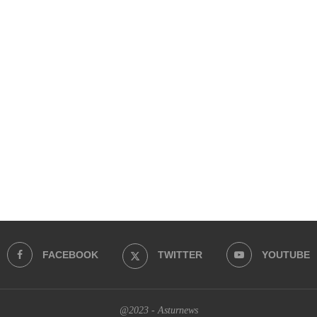
FACEBOOK
TWITTER
YOUTUBE
@2023 - Asturnews