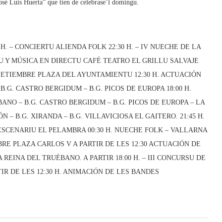
José Luis Huerta” que tien de celebrase’l domingu.
H. – CONCIERTU ALIENDA FOLK 22:30 H. – IV NUECHE DE LA
U Y MÚSICA EN DIRECTU CAFÉ TEATRO EL GRILLU SALVAJE
E SETIEMBRE PLAZA DEL AYUNTAMIENTU 12:30 H. ACTUACIÓN
B.G. CASTRO BERGIDUM – B.G. PICOS DE EUROPA 18:00 H.
BANO – B.G. CASTRO BERGIDUM – B.G. PICOS DE EUROPA – LA
 – B.G. XIRANDA – B.G. VILLAVICIOSA EL GAITERO. 21:45 H.
 ESCENARIU EL PELAMBRA 00:30 H. NUECHE FOLK – VALLARNA
RE PLAZA CARLOS V A PARTIR DE LES 12:30 ACTUACIÓN DE
A REINA DEL TRUÉBANO. A PARTIR 18:00 H. – III CONCURSU DE
IR DE LES 12:30 H. ANIMACIÓN DE LES BANDES