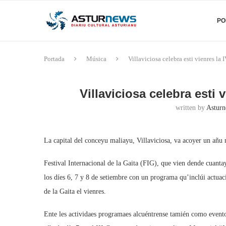
PO
Portada
Música
Villaviciosa celebra esti vienres la
Villaviciosa celebra esti 
written by
Asturn
La capital del conceyu maliayu, Villaviciosa, va acoyer un añu 
Festival Internacional de la Gaita (FIG), que vien dende cuanta
los díes 6, 7 y 8 de setiembre con un programa qu’inclúi actuac
de la Gaita el vienres.
Ente les actividaes programaes alcuéntrense tamién como eventos