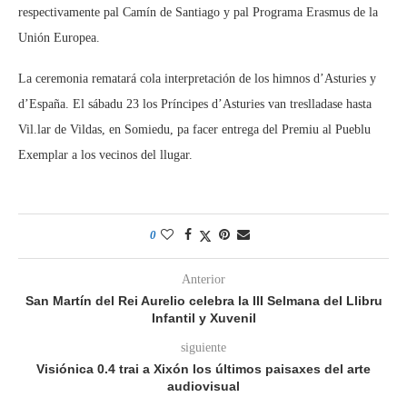
respectivamente pal Camín de Santiago y pal Programa Erasmus de la
Unión Europea.
La ceremonia rematará cola interpretación de los himnos d’Asturies y
d’España. El sábadu 23 los Príncipes d’Asturies van treslladase hasta
Vil.lar de Vildas, en Somiedu, pa facer entrega del Premiu al Pueblu
Exemplar a los vecinos del llugar.
0
Anterior
San Martín del Rei Aurelio celebra la III Selmana del Llibru
Infantil y Xuvenil
siguiente
Visiónica 0.4 trai a Xixón los últimos paisaxes del arte
audiovisual