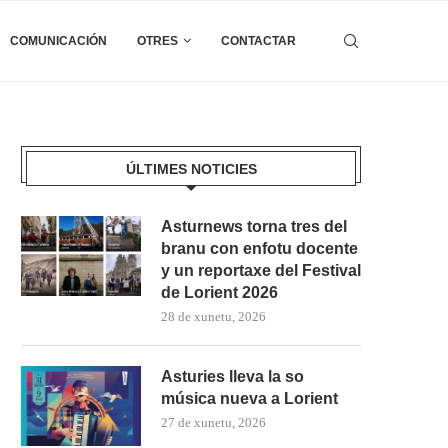
COMUNICACIÓN
OTRES
CONTACTAR
ÚLTIMES NOTICIES
Asturnews torna tres del
branu con enfotu docente
y un reportaxe del Festival
de Lorient 2026
28 de xunetu, 2026
Asturies lleva la so
música nueva a Lorient
27 de xunetu, 2026