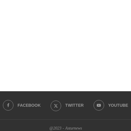
FACEBOOK
TWITTER
YOUTUBE
@2023 - Asturnews