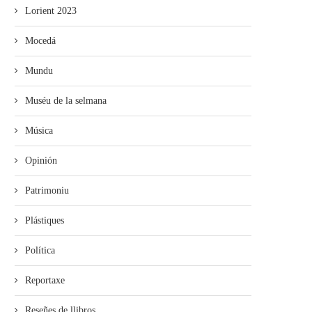
Lorient 2023
Mocedá
Mundu
Muséu de la selmana
Música
Opinión
Patrimoniu
Plástiques
Política
Reportaxe
Reseñes de llibros