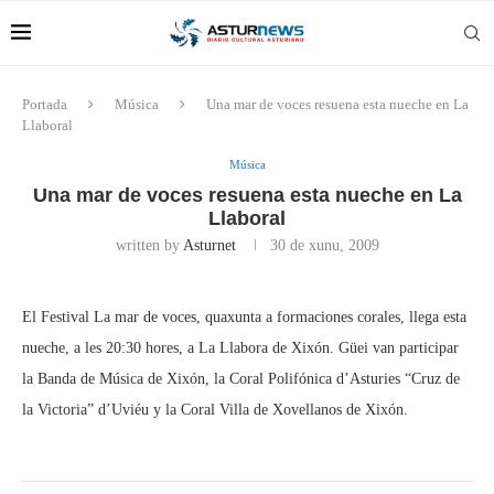
Portada
Música
Una mar de voces resuena esta nueche en La
Llaboral
Música
Una mar de voces resuena esta nueche en La
Llaboral
written by
Asturnet
30 de xunu, 2009
El Festival La mar de voces, quaxunta a formaciones corales, llega esta
nueche, a les 20:30 hores, a La Llabora de Xixón. Güei van participar
la Banda de Música de Xixón, la Coral Polifónica d’Asturies “Cruz de
la Victoria” d’Uviéu y la Coral Villa de Xovellanos de Xixón.