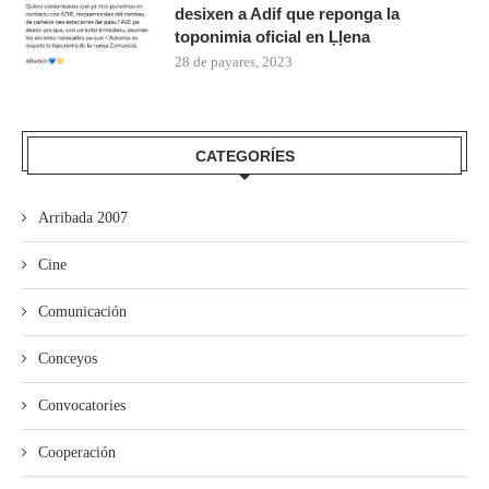
desixen a Adif que reponga la
toponimia oficial en Ḷḷena
28 de payares, 2023
CATEGORÍES
Arribada 2007
Cine
Comunicación
Conceyos
Convocatories
Cooperación