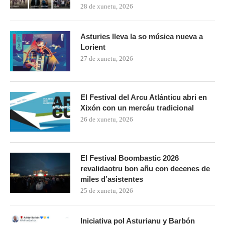
28 de xunetu, 2026
Asturies lleva la so música nueva a
Lorient
27 de xunetu, 2026
El Festival del Arcu Atlánticu abri en
Xixón con un mercáu tradicional
26 de xunetu, 2026
El Festival Boombastic 2026
revalidaotru bon añu con decenes de
miles d’asistentes
25 de xunetu, 2026
Iniciativa pol Asturianu y Barbón