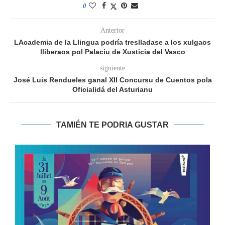
0
Anterior
LAcademia de la Llingua podría treslladase a los xulgaos
lliberaos pol Palaciu de Xusticia del Vasco
siguiente
José Luis Rendueles ganal XII Concursu de Cuentos pola
Oficialidá del Asturianu
TAMIÉN TE PODRIA GUSTAR