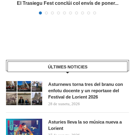
s
El Trasiegu Fest conclúi col envís de poner...
ÚLTIMES NOTICIES
Asturnews torna tres del branu con
enfotu docente y un reportaxe del
Festival de Lorient 2026
28 de xunetu, 2026
Asturies lleva la so música nueva a
Lorient