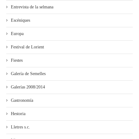
Entrevista de la selmana
Escéniques
Europa
Festival de Lorient
Fiestes
Galería de Semelles
Galerías 2008/2014
Gastronomía
Hestoria
Lletres s.c.