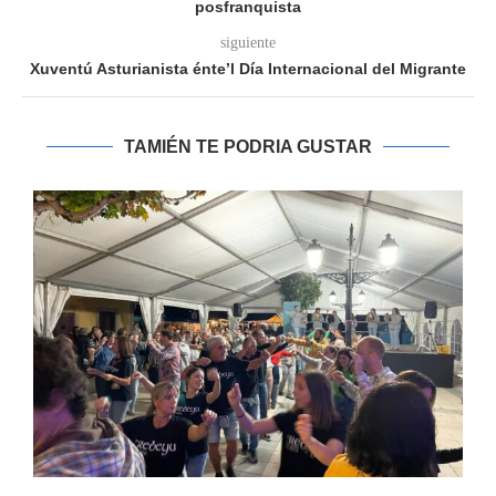
posfranquista
siguiente
Xuventú Asturianista énte’l Día Internacional del Migrante
TAMIÉN TE PODRIA GUSTAR