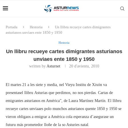
Portada
Hestoria
Un llibru recueye cartes dimigrantes
asturianos unviaes ente 1850 y 1950
Hestoria
Un llibru recueye cartes dimigrantes asturianos
unviaes ente 1850 y 1950
written by
Asturnet
20 d'avientu, 2010
El martes 21 a les siete y media, nel Vieyu Institu de Xixón va
presentasel llibru Asturias que perdimos, no nos pierdas. Cartas de
emigrantes asturianos en América”, de Laura Martínez Martín. El llibru
recueye cartes unviaaes polo munchos asturianos quente 1850 y 1950 se
vieron obligaos a emigrar a América cola esperanza d’asegurase un
futuru más prometedor lloñe de la so Asturies natal.