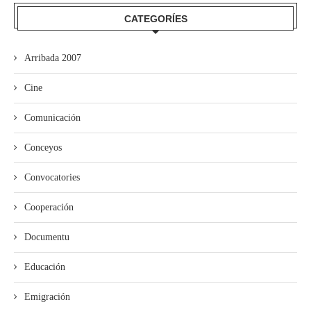
CATEGORÍES
Arribada 2007
Cine
Comunicación
Conceyos
Convocatories
Cooperación
Documentu
Educación
Emigración