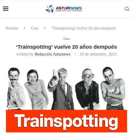
Portada
Cine
‘Trainspotting’ vuelve 20 años dempués
Cine
‘Trainspotting’ vuelve 20 años dempués
written by
Redacción Asturnews
10 de setiembre, 2015