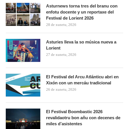
Asturnews torna tres del branu con
enfotu docente y un reportaxe del
Festival de Lorient 2026
28 de xunetu, 2026
Asturies lleva la so música nueva a
Lorient
27 de xunetu, 2026
El Festival del Arcu Atlánticu abri en
Xixón con un mercáu tradicional
26 de xunetu, 2026
El Festival Boombastic 2026
revalidaotru bon añu con decenes de
miles d’asistentes