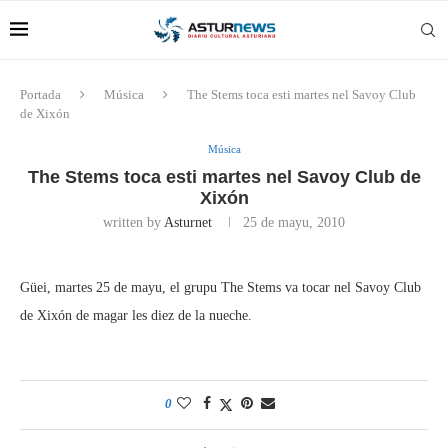
Portada
Música
The Stems toca esti martes nel Savoy Club
de Xixón
Música
The Stems toca esti martes nel Savoy Club de
Xixón
written by
Asturnet
25 de mayu, 2010
Güei, martes 25 de mayu, el grupu The Stems va tocar nel Savoy Club
de Xixón de magar les diez de la nueche.
0