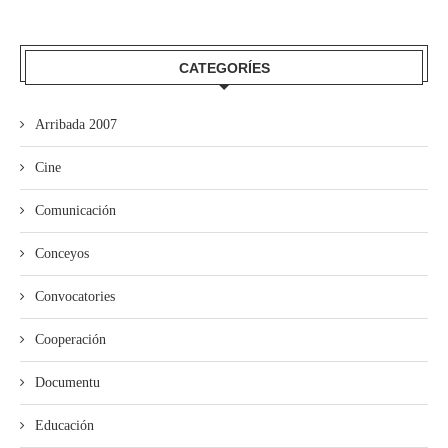
CATEGORÍES
Arribada 2007
Cine
Comunicación
Conceyos
Convocatories
Cooperación
Documentu
Educación