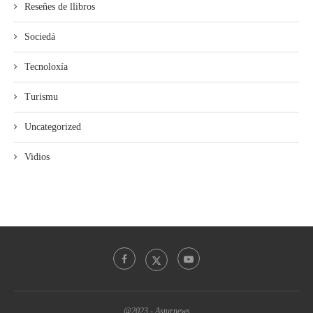
Reseñes de llibros
Sociedá
Tecnoloxía
Turismu
Uncategorized
Vidios
@2023 - Asturnews