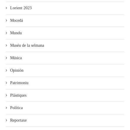
Lorient 2023
Mocedá
Mundu
Muséu de la selmana
Música
Opinión
Patrimoniu
Plástiques
Política
Reportaxe