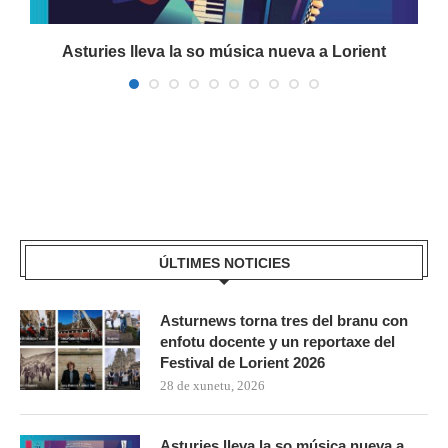
a
Asturies lleva la so música nueva a Lorient
ÚLTIMES NOTICIES
Asturnews torna tres del branu con
enfotu docente y un reportaxe del
Festival de Lorient 2026
28 de xunetu, 2026
Asturies lleva la so música nueva a