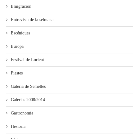
Emigración
Entrevista de la selmana
Escéniques
Europa
Festival de Lorient
Fiestes
Galería de Semelles
Galerías 2008/2014
Gastronomía
Hestoria