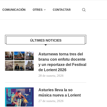
COMUNICACIÓN
OTRES
CONTACTAR
ÚLTIMES NOTICIES
Asturnews torna tres del
branu con enfotu docente
y un reportaxe del Festival
de Lorient 2026
28 de xunetu, 2026
Asturies lleva la so
música nueva a Lorient
27 de xunetu, 2026