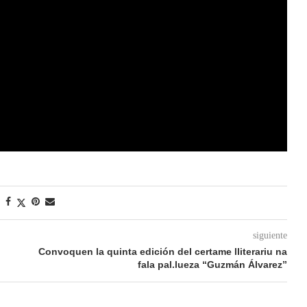
siguiente
Convoquen la quinta edición del certame lliterariu na
fala pal.lueza “Guzmán Álvarez”