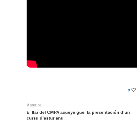
0
Anterior
El llar del CMPA acueye güei la presentación d’un
cursu d’asturianu