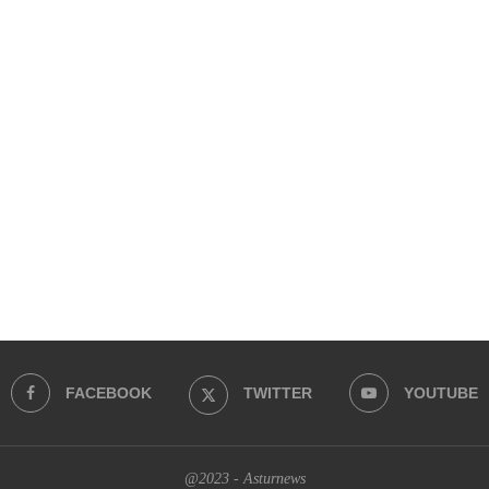
FACEBOOK
TWITTER
YOUTUBE
@2023 - Asturnews