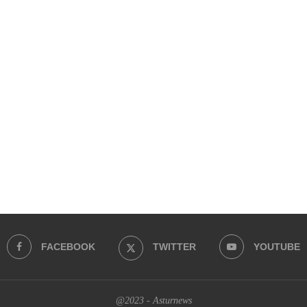
FACEBOOK
TWITTER
YOUTUBE
@2023 - Asturnews