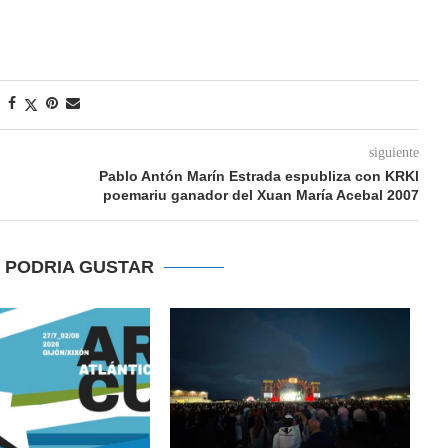
siguiente
Pablo Antón Marín Estrada espubliza con KRKl
poemariu ganador del Xuan María Acebal 2007
E PODRIA GUSTAR