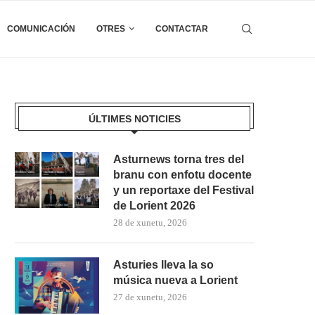
COMUNICACIÓN
OTRES
CONTACTAR
ÚLTIMES NOTICIES
Asturnews torna tres del
branu con enfotu docente
y un reportaxe del Festival
de Lorient 2026
28 de xunetu, 2026
Asturies lleva la so
música nueva a Lorient
27 de xunetu, 2026