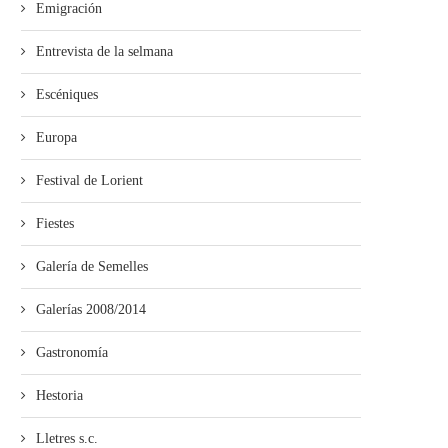
Emigración
Entrevista de la selmana
Escéniques
Europa
Festival de Lorient
Fiestes
Galería de Semelles
Galerías 2008/2014
Gastronomía
Hestoria
Lletres s.c.