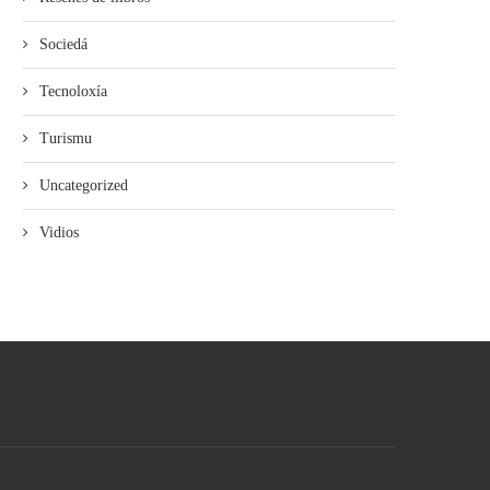
Sociedá
Tecnoloxía
Turismu
Uncategorized
Vidios