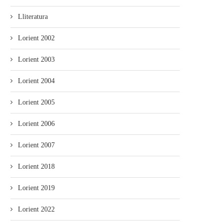
Lliteratura
Lorient 2002
Lorient 2003
Lorient 2004
Lorient 2005
Lorient 2006
Lorient 2007
Lorient 2018
Lorient 2019
Lorient 2022