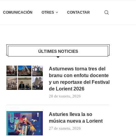
COMUNICACIÓN
OTRES
CONTACTAR
ÚLTIMES NOTICIES
Asturnews torna tres del
branu con enfotu docente
y un reportaxe del Festival
de Lorient 2026
28 de xunetu, 2026
Asturies lleva la so
música nueva a Lorient
27 de xunetu, 2026