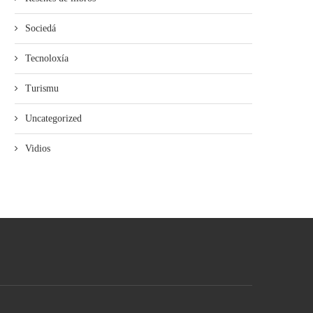
Sociedá
Tecnoloxía
Turismu
Uncategorized
Vidios