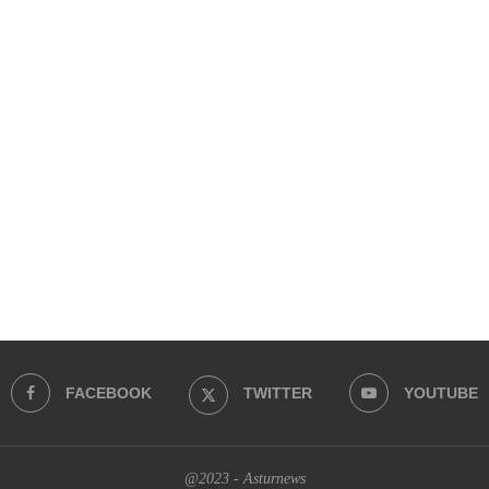
FACEBOOK
TWITTER
YOUTUBE
@2023 - Asturnews