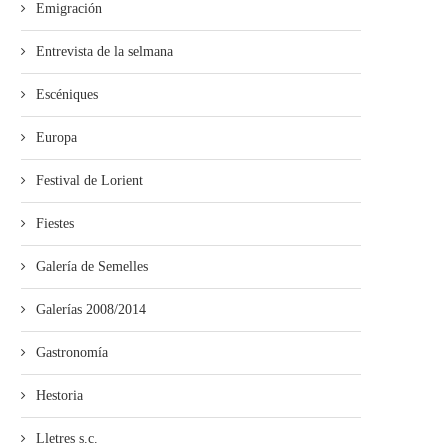
Emigración
Entrevista de la selmana
Escéniques
Europa
Festival de Lorient
Fiestes
Galería de Semelles
Galerías 2008/2014
Gastronomía
Hestoria
Lletres s.c.