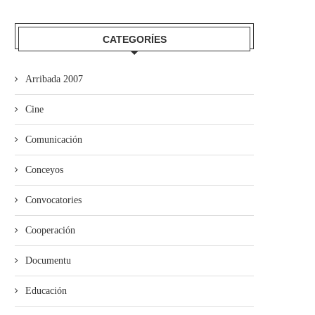
CATEGORÍES
Arribada 2007
Cine
Comunicación
Conceyos
Convocatories
Cooperación
Documentu
Educación