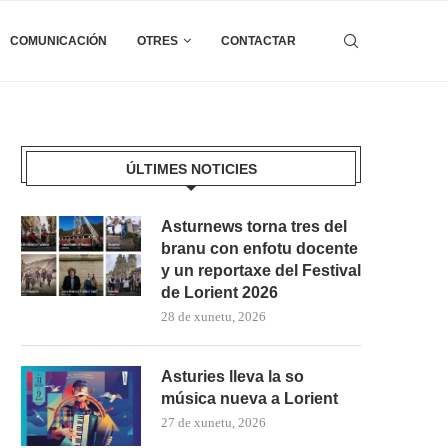
COMUNICACIÓN
OTRES
CONTACTAR
ÚLTIMES NOTICIES
Asturnews torna tres del
branu con enfotu docente
y un reportaxe del Festival
de Lorient 2026
28 de xunetu, 2026
Asturies lleva la so
música nueva a Lorient
27 de xunetu, 2026