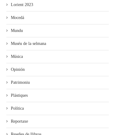
Lorient 2023
Mocedá
Mundu
Muséu de la selmana
Música
Opinión
Patrimoniu
Plástiques
Política
Reportaxe
Reseñes de llibros