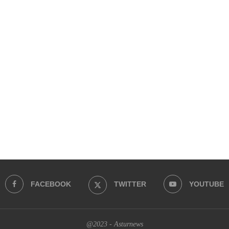
FACEBOOK
TWITTER
YOUTUBE
@2023 - Asturnews