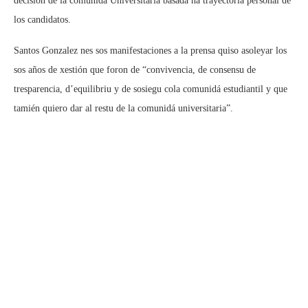
decisión de la comunidá Universitaria basada na trayectoria personal de
los candidatos.
Santos Gonzalez nes sos manifestaciones a la prensa quiso asoleyar los
sos años de xestión que foron de “convivencia, de consensu de
tresparencia, d’equilibriu y de sosiegu cola comunidá estudiantil y que
tamién quiero dar al restu de la comunidá universitaria”.