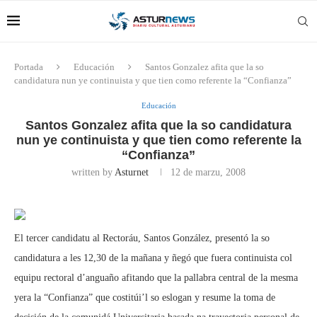
Portada
Educación
Santos Gonzalez afita que la so
candidatura nun ye continuista y que tien como referente la “Confianza”
Educación
Santos Gonzalez afita que la so candidatura
nun ye continuista y que tien como referente la
“Confianza”
written by
Asturnet
12 de marzu, 2008
El tercer candidatu al Rectoráu, Santos González, presentó la so
candidatura a les 12,30 de la mañana y ñegó que fuera continuista col
equipu rectoral d’anguaño afitando que la pallabra central de la mesma
yera la “Confianza” que costitúi’l so eslogan y resume la toma de