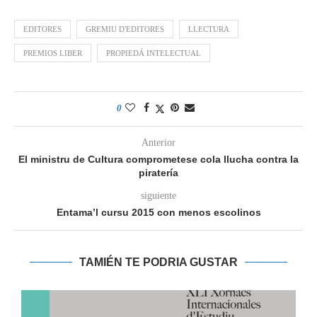
EDITORES
GREMIU D'EDITORES
LLECTURA
PREMIOS LIBER
PROPIEDÁ INTELECTUAL
0
Anterior
El ministru de Cultura comprometese cola llucha contra la
piratería
siguiente
Entama’l cursu 2015 con menos escolinos
TAMIÉN TE PODRIA GUSTAR