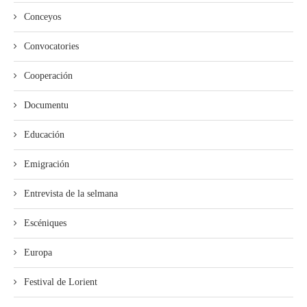
Conceyos
Convocatories
Cooperación
Documentu
Educación
Emigración
Entrevista de la selmana
Escéniques
Europa
Festival de Lorient