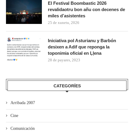
El Festival Boombastic 2026
revalidaotru bon añu con decenes de
miles d’asistentes
25 de xunetu, 2026
Iniciativa pol Asturianu y Barbón
desixen a Adif que reponga la
toponimia oficial en Ḷḷena
28 de payares, 2023
CATEGORÍES
Arribada 2007
Cine
Comunicación