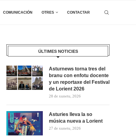
COMUNICACIÓN
OTRES
CONTACTAR
ÚLTIMES NOTICIES
Asturnews torna tres del
branu con enfotu docente
y un reportaxe del Festival
de Lorient 2026
28 de xunetu, 2026
Asturies lleva la so
música nueva a Lorient
27 de xunetu, 2026