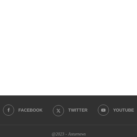
FACEBOOK
TWITTER
YOUTUBE
@2023 - Asturnews