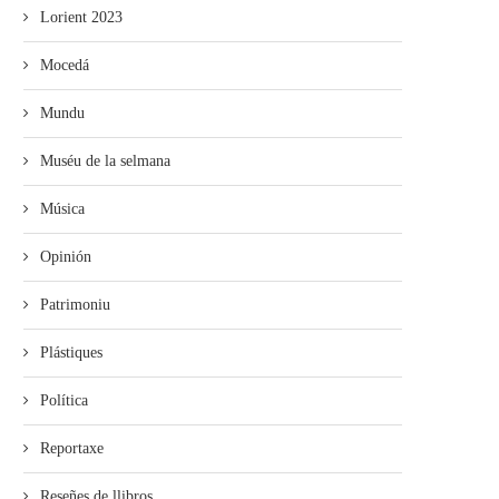
Lorient 2023
Mocedá
Mundu
Muséu de la selmana
Música
Opinión
Patrimoniu
Plástiques
Política
Reportaxe
Reseñes de llibros