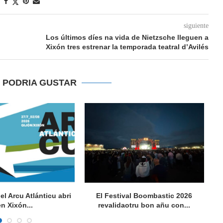
siguiente
Los últimos díes na vida de Nietzsche lleguen a
Xixón tres estrenar la temporada teatral d’Avilés
E PODRIA GUSTAR
del Arcu Atlánticu abri
El Festival Boombastic 2026
Se
en Xixón...
revalidaotru bon añu con...