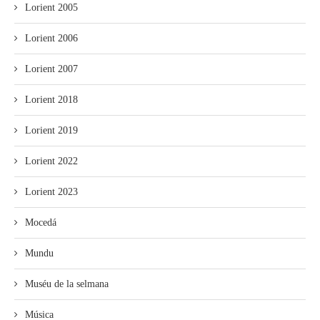
Lorient 2005
Lorient 2006
Lorient 2007
Lorient 2018
Lorient 2019
Lorient 2022
Lorient 2023
Mocedá
Mundu
Muséu de la selmana
Música