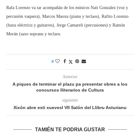
Rafa Lorenzo va tar acompañáu de los músicos Nati Gonzalez (voz y
percusión vaquera), Marcos Maoxu (pianu y teclaos), Rafito Lorenzo
(baxu eléctricu y guitarres), Jorge Camareli (percusiones) y Ramón
Morán (saxo sopranu y teclaos.
0
Anterior
A piques de terminar el plazu pa presentar obres a los
concursos lliterarios de Cultura
siguiente
Xixón abre esti xuevesl VII Salón del Llibru Asturianu
TAMIÉN TE PODRIA GUSTAR