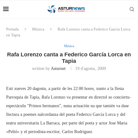
Portada
Música
Rafa Lorenzo canta a Federico García Lorca
en Tapia
Música
Rafa Lorenzo canta a Federico García Lorca en
Tapia
written by
Asturnet
19 d'agostu, 2009
Esti xueves 20 dagostu, a partir de les 22:00 hores, xunto a la Ilesia
Parroquia de Tapia, Rafa Lorenzo va presentar en directol so conciertu-
espectáculu “Primos hermanos”, nuna actuación na que tamién va dase
llectura a poemes nalcordanza del poeta Federico García Lorca y del
teatru universitariu La Barraca, per parte del poeta y actor Jose Maria
«Peltó» y el periodista-escritor, Carlos Rodriguez.