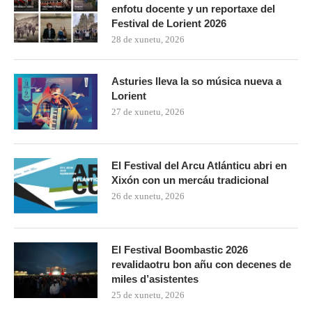
enfotu docente y un reportaxe del
Festival de Lorient 2026
28 de xunetu, 2026
Asturies lleva la so música nueva a
Lorient
27 de xunetu, 2026
El Festival del Arcu Atlánticu abri en
Xixón con un mercáu tradicional
26 de xunetu, 2026
El Festival Boombastic 2026
revalidaotru bon añu con decenes de
miles d’asistentes
25 de xunetu, 2026