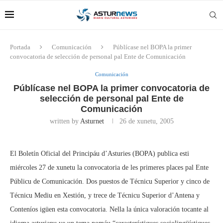
Portada
Comunicación
Públícase nel BOPA la primer
convocatoria de selección de personal pal Ente de Comunicación
Comunicación
Públícase nel BOPA la primer convocatoria de
selección de personal pal Ente de
Comunicación
written by
Asturnet
26 de xunetu, 2005
El Boletín Oficial del Principáu d’Asturies (BOPA) publica esti
miércoles 27 de xunetu la convocatoria de les primeres places pal Ente
Públicu de Comunicación. Dos puestos de Técnicu Superior y cinco de
Técnicu Mediu en Xestión, y trece de Técnicu Superior d’Antena y
Conteníos igüen esta convocatoria. Nella la única valoración tocante al