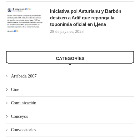
Iniciativa pol Asturianu y Barbón
desixen a Adif que reponga la
toponimia oficial en Ḷḷena
28 de payares, 2023
CATEGORÍES
Arribada 2007
Cine
Comunicación
Conceyos
Convocatories