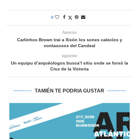
0
Anterior
Carlinhos Brown trai a Xixón los sones calecíos y
contaxosos del Candeal
siguiente
Un equipu d’arquéologos busca’l sitiu onde se forxó la
Cruz de la Victoria
TAMIÉN TE PODRIA GUSTAR