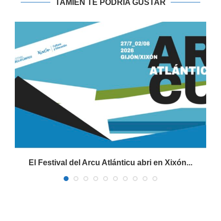
TAMIÉN TE PODRIA GUSTAR
El Festival del Arcu Atlánticu abri en Xixón...