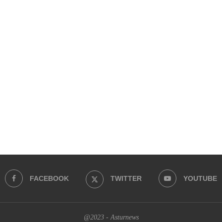
FACEBOOK
TWITTER
YOUTUBE
@2023 - Asturnews