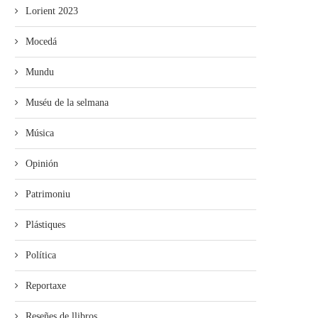
Lorient 2023
Mocedá
Mundu
Muséu de la selmana
Música
Opinión
Patrimoniu
Plástiques
Política
Reportaxe
Reseñes de llibros