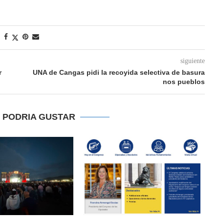
siguiente
r
UNA de Cangas pidi la recoyida selectiva de basura
nos pueblos
E PODRIA GUSTAR