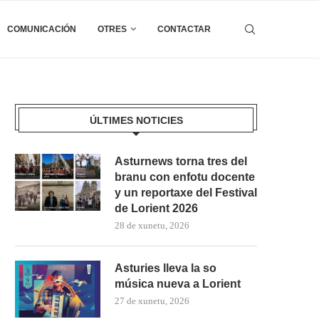
COMUNICACIÓN
OTRES
CONTACTAR
ÚLTIMES NOTICIES
Asturnews torna tres del
branu con enfotu docente
y un reportaxe del Festival
de Lorient 2026
28 de xunetu, 2026
Asturies lleva la so
música nueva a Lorient
27 de xunetu, 2026