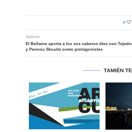
0
Anterior
El Beltaine aporta a los sos caberos díes con Tejedo
y Pennou Skoulm como protagonistes
TAMIÉN T