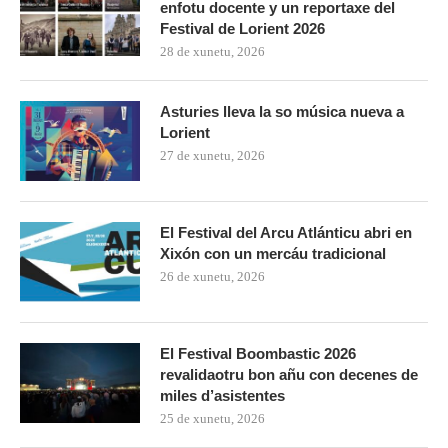
enfotu docente y un reportaxe del
Festival de Lorient 2026
28 de xunetu, 2026
Asturies lleva la so música nueva a
Lorient
27 de xunetu, 2026
El Festival del Arcu Atlánticu abri en
Xixón con un mercáu tradicional
26 de xunetu, 2026
El Festival Boombastic 2026
revalidaotru bon añu con decenes de
miles d’asistentes
25 de xunetu, 2026