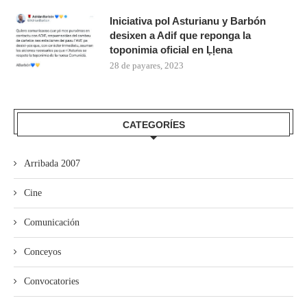
Iniciativa pol Asturianu y Barbón
desixen a Adif que reponga la
toponimia oficial en Ḷḷena
28 de payares, 2023
CATEGORÍES
Arribada 2007
Cine
Comunicación
Conceyos
Convocatories