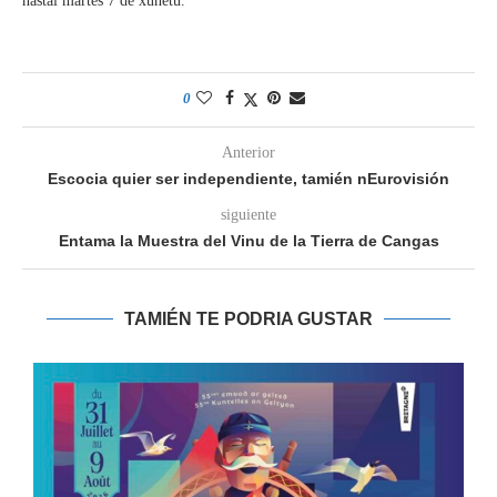
hastal martes 7 de xunetu.
0
Anterior
Escocia quier ser independiente, tamién nEurovisión
siguiente
Entama la Muestra del Vinu de la Tierra de Cangas
TAMIÉN TE PODRIA GUSTAR