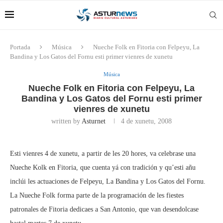
Portada
Música
Nueche Folk en Fitoria con Felpeyu, La
Bandina y Los Gatos del Fornu esti primer vienres de xunetu
Música
Nueche Folk en Fitoria con Felpeyu, La
Bandina y Los Gatos del Fornu esti primer
vienres de xunetu
written by
Asturnet
4 de xunetu, 2008
Esti vienres 4 de xunetu, a partir de les 20 hores, va celebrase una
Nueche Kolk en Fitoria, que cuenta yá con tradición y qu’esti añu
inclúi les actuaciones de Felpeyu, La Bandina y Los Gatos del Fornu.
La Nueche Folk forma parte de la programación de les fiestes
patronales de Fitoria dedicaes a San Antonio, que van desendolcase