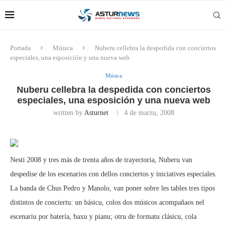
Portada
Música
Nuberu cellebra la despedida con conciertos
especiales, una esposición y una nueva web
Música
Nuberu cellebra la despedida con conciertos
especiales, una esposición y una nueva web
written by
Asturnet
4 de marzu, 2008
Nesti 2008 y tres más de trenta años de trayectoria, Nuberu van
despedise de los escenarios con dellos conciertos y iniciatives especiales.
La banda de Chus Pedro y Manolo, van poner sobre les tables tres tipos
distintos de conciertu: un básicu, colos dos músicos acompañaos nel
escenariu por batería, baxu y pianu; otru de formatu clásicu, cola