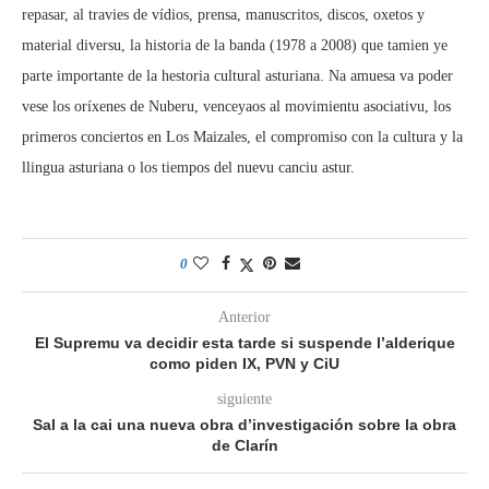
repasar, al travies de vídios, prensa, manuscritos, discos, oxetos y
material diversu, la historia de la banda (1978 a 2008) que tamien ye
parte importante de la hestoria cultural asturiana. Na amuesa va poder
vese los oríxenes de Nuberu, venceyaos al movimientu asociativu, los
primeros conciertos en Los Maizales, el compromiso con la cultura y la
llingua asturiana o los tiempos del nuevu canciu astur.
0
Anterior
El Supremu va decidir esta tarde si suspende l’alderique
como piden IX, PVN y CiU
siguiente
Sal a la cai una nueva obra d’investigación sobre la obra
de Clarín