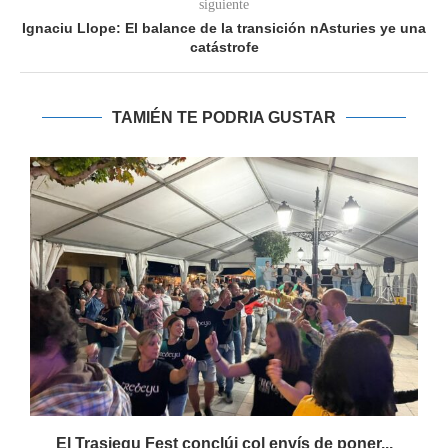
siguiente
Ignaciu Llope: El balance de la transición nAsturies ye una
catástrofe
TAMIÉN TE PODRIA GUSTAR
s
El Trasiegu Fest conclúi col envís de poner...