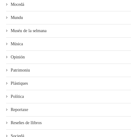
Mocedá
Mundu
Muséu de la selmana
Música
Opinión
Patrimoniu
Plástiques
Política
Reportaxe
Reseñes de llibros
Sociedá