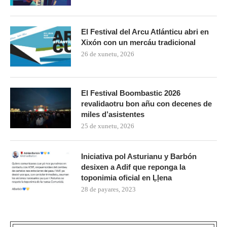
El Festival del Arcu Atlánticu abri en
Xixón con un mercáu tradicional
26 de xunetu, 2026
El Festival Boombastic 2026
revalidaotru bon añu con decenes de
miles d’asistentes
25 de xunetu, 2026
Iniciativa pol Asturianu y Barbón
desixen a Adif que reponga la
toponimia oficial en Ḷḷena
28 de payares, 2023