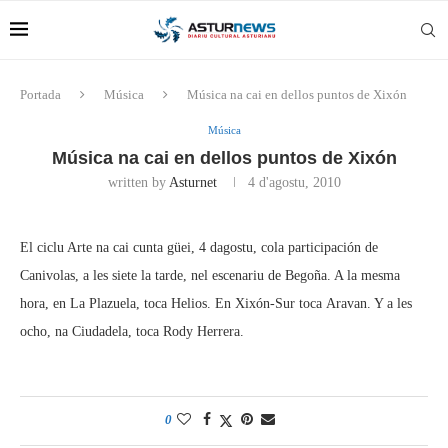
Portada
Música
Música na cai en dellos puntos de Xixón
Música
Música na cai en dellos puntos de Xixón
written by
Asturnet
4 d'agostu, 2010
El ciclu Arte na cai cunta güei, 4 dagostu, cola participación de
Canivolas, a les siete la tarde, nel escenariu de Begoña. A la mesma
hora, en La Plazuela, toca Helios. En Xixón-Sur toca Aravan. Y a les
ocho, na Ciudadela, toca Rody Herrera.
0