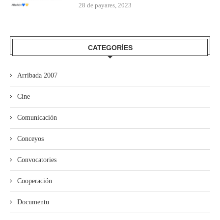
28 de payares, 2023
CATEGORÍES
Arribada 2007
Cine
Comunicación
Conceyos
Convocatories
Cooperación
Documentu