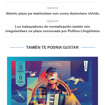
Anterior
Abiertu plazu pa matriculase nun cursu dasturianu nUviéu
siguiente
Los trabayadores de normalización tamién ven
irregularidaes na plaza convocada por Política Llingüística
TAMIÉN TE PODRIA GUSTAR