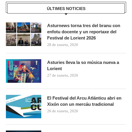
ÚLTIMES NOTICIES
Asturnews torna tres del branu con
enfotu docente y un reportaxe del
Festival de Lorient 2026
28 de xunetu, 2026
Asturies lleva la so música nueva a
Lorient
27 de xunetu, 2026
El Festival del Arcu Atlánticu abri en
Xixón con un mercáu tradicional
26 de xunetu, 2026