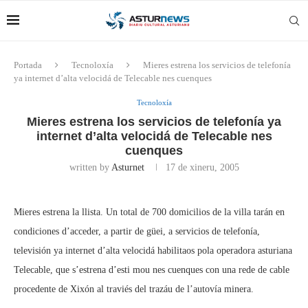
Portada
Tecnoloxía
Mieres estrena los servicios de telefonía
ya internet d’alta velocidá de Telecable nes cuenques
Tecnoloxía
Mieres estrena los servicios de telefonía ya
internet d’alta velocidá de Telecable nes
cuenques
written by
Asturnet
17 de xineru, 2005
Mieres estrena la llista. Un total de 700 domicilios de la villa tarán en
condiciones d’acceder, a partir de güei, a servicios de telefonía,
televisión ya internet d’alta velocidá habilitaos pola operadora asturiana
Telecable, que s’estrena d’esti mou nes cuenques con una rede de cable
procedente de Xixón al traviés del trazáu de l’autovía minera.