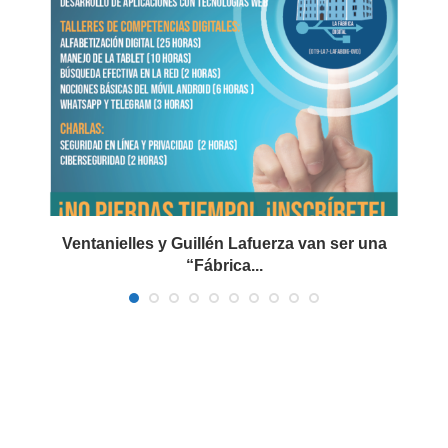
Ventanielles y Guillén Lafuerza van ser una
“Fábrica...