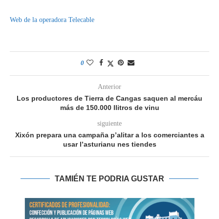
Web de la operadora Telecable
0
Anterior
Los productores de Tierra de Cangas saquen al mercáu
más de 150.000 llitros de vinu
siguiente
Xixón prepara una campaña p’alitar a los comerciantes a
usar l’asturianu nes tiendes
TAMIÉN TE PODRIA GUSTAR