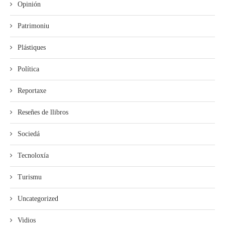
Opinión
Patrimoniu
Plástiques
Política
Reportaxe
Reseñes de llibros
Sociedá
Tecnoloxía
Turismu
Uncategorized
Vidios