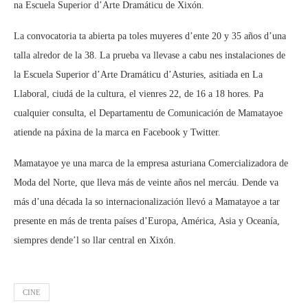
na Escuela Superior d’Arte Dramáticu de Xixón.
La convocatoria ta abierta pa toles muyeres d’ente 20 y 35 años d’una
talla alredor de la 38. La prueba va llevase a cabu nes instalaciones de
la Escuela Superior d’Arte Dramáticu d’Asturies, asitiada en La
Llaboral, ciudá de la cultura, el vienres 22, de 16 a 18 hores. Pa
cualquier consulta, el Departamentu de Comunicación de Mamatayoe
atiende na páxina de la marca en Facebook y Twitter.
Mamatayoe ye una marca de la empresa asturiana Comercializadora de
Moda del Norte, que lleva más de veinte años nel mercáu. Dende va
más d’una década la so internacionalización llevó a Mamatayoe a tar
presente en más de trenta países d’Europa, América, Asia y Oceanía,
siempres dende’l so llar central en Xixón.
CINE