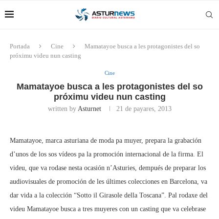
Portada
Cine
Mamatayoe busca a les protagonistes del so
próximu videu nun casting
Cine
Mamatayoe busca a les protagonistes del so
próximu videu nun casting
written by
Asturnet
21 de payares, 2013
Mamatayoe, marca asturiana de moda pa muyer, prepara la grabación
d’unos de los sos vídeos pa la promoción internacional de la firma. El
videu, que va rodase nesta ocasión n’Asturies, dempués de preparar los
audiovisuales de promoción de les últimes colecciones en Barcelona, va
dar vida a la colección “Sotto il Girasole della Toscana”. Pal rodaxe del
videu Mamatayoe busca a tres muyeres con un casting que va celebrase