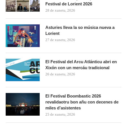
Festival de Lorient 2026
28 de xunetu, 2026
Asturies lleva la so música nueva a
Lorient
27 de xunetu, 2026
El Festival del Arcu Atlánticu abri en
Xixón con un mercáu tradicional
26 de xunetu, 2026
El Festival Boombastic 2026
revalidaotru bon añu con decenes de
miles d’asistentes
25 de xunetu, 2026