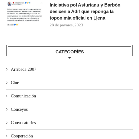
Iniciativa pol Asturianu y Barbón
desixen a Adif que reponga la
toponimia oficial en Ḷḷena
28 de payares, 2023
CATEGORÍES
Arribada 2007
Cine
Comunicación
Conceyos
Convocatories
Cooperación