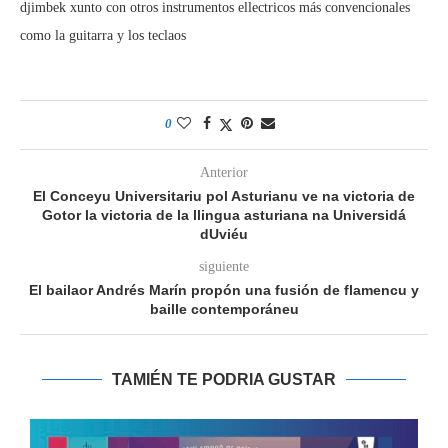
djimbek xunto con otros instrumentos ellectricos más convencionales
como la guitarra y los teclaos
0
Anterior
El Conceyu Universitariu pol Asturianu ve na victoria de
Gotor la victoria de la llingua asturiana na Universidá
dUviéu
siguiente
El bailaor Andrés Marín propón una fusión de flamencu y
baille contemporáneu
TAMIÉN TE PODRIA GUSTAR