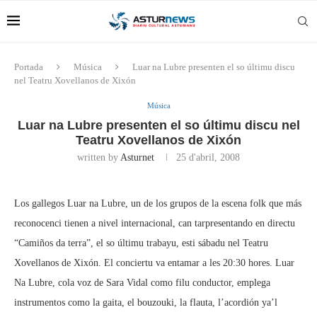
Portada
Música
Luar na Lubre presenten el so últimu discu
nel Teatru Xovellanos de Xixón
Música
Luar na Lubre presenten el so últimu discu nel
Teatru Xovellanos de Xixón
written by
Asturnet
25 d'abril, 2008
Los gallegos Luar na Lubre, un de los grupos de la escena folk que más
reconocenci tienen a nivel internacional, can tarpresentando en directu
“Camiños da terra”, el so últimu trabayu, esti sábadu nel Teatru
Xovellanos de Xixón. El conciertu va entamar a les 20:30 hores. Luar
Na Lubre, cola voz de Sara Vidal como filu conductor, emplega
instrumentos como la gaita, el bouzouki, la flauta, l’acordión ya’l