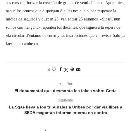
sos cursos priorizar la creación de grupos de venti alumnos. Agora bien,
naquellos centros que dispongan d’aules nes que pueda respetase la
midida de seguridá y quepan 25, van entrar 25 alumnos. «Sicasí, nun
somos casi nengunu», apunten los docentes, que siguen a la espera de
«la circular d’entamu de cursu y les instrucciones que va revisar Salú pa
faer unos cambeos».
0
Anterior
El documental que desmonta les fakes sobro Greta
siguiente
La Sgae lleva a los tribunales a Uribes por dar vía llibre a
SEDA magar un informe internu en contra