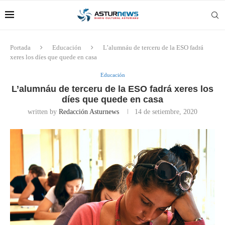
Portada
Educación
L’alumnáu de terceru de la ESO fadrá
xeres los díes que quede en casa
Educación
L’alumnáu de terceru de la ESO fadrá xeres los
díes que quede en casa
written by
Redacción Asturnews
14 de setiembre, 2020