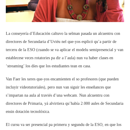
La conseyería d’Educación caltuvo la selman pasada un alcuentru con
directores de Secundaria d’Uviéu nel que-yos esplicó qu’a partir de
terceru de la ESO (cuando se va aplicar el modelu semipresencial y van
establecese veces rotatories pa dir a l’aula) nun va haber clases en
‘streaming’ los díes que los estudiantes tean en casa.
Van Faer les xeres que-yos encamienten el so profesores (que pueden
incluyir videotutoriales), pero nun van siguir les enseñances que
s’impartan na aula al traviés d’una webcam. Nun alcuentru con
directores de Primaria, yá alvirtiera qu’había 2.000 aules de Secundaria
ensin dotación tecnolóxica.
El cursu va ser presencial pa primeru y segundu de la ESO, en que los