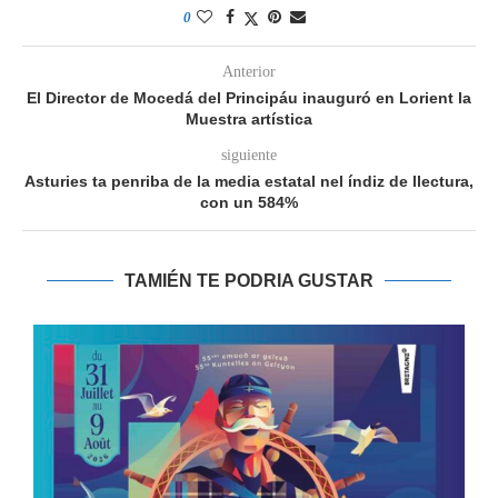
0
Anterior
El Director de Mocedá del Principáu inauguró en Lorient la
Muestra artística
siguiente
Asturies ta penriba de la media estatal nel índiz de llectura,
con un 584%
TAMIÉN TE PODRIA GUSTAR