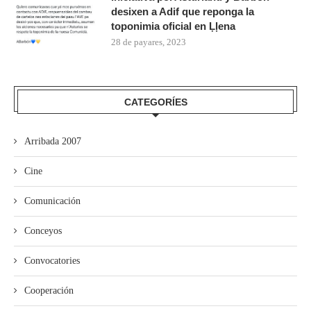
desixen a Adif que reponga la
toponimia oficial en Ḷḷena
28 de payares, 2023
CATEGORÍES
Arribada 2007
Cine
Comunicación
Conceyos
Convocatories
Cooperación