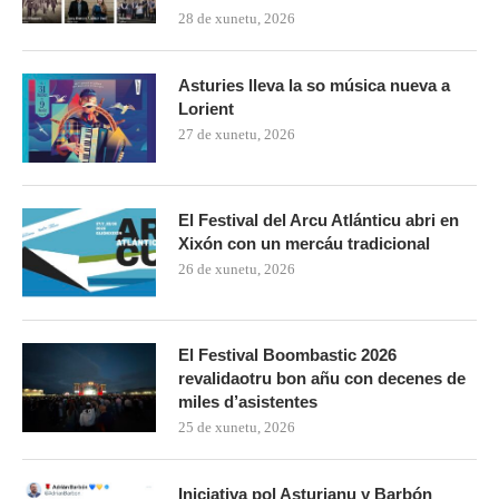
28 de xunetu, 2026
Asturies lleva la so música nueva a
Lorient
27 de xunetu, 2026
El Festival del Arcu Atlánticu abri en
Xixón con un mercáu tradicional
26 de xunetu, 2026
El Festival Boombastic 2026
revalidaotru bon añu con decenes de
miles d’asistentes
25 de xunetu, 2026
Iniciativa pol Asturianu y Barbón