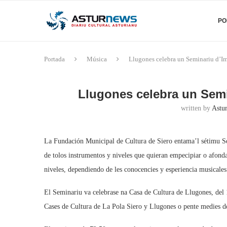
PO
Portada
Música
Llugones celebra un Seminariu d’I
Llugones celebra un Semi
written by
Astu
La Fundación Municipal de Cultura de Siero entama’l sétimu Se
de tolos instrumentos y niveles que quieran empecipiar o afonda
niveles, dependiendo de les conocencies y esperiencia musicales
El Seminariu va celebrase na Casa de Cultura de Llugones, del 1
Cases de Cultura de La Pola Siero y Llugones o pente medies de