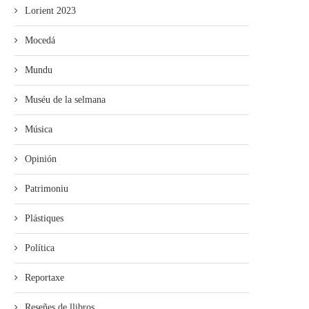
Lorient 2023
Mocedá
Mundu
Muséu de la selmana
Música
Opinión
Patrimoniu
Plástiques
Política
Reportaxe
Reseñes de llibros