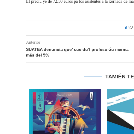
El preciu ye de 72,50 euros pa los asistentes a la xornada de ma
0
Anterior
SUATEA denuncia que’ sueldu’l profesoráu merma
más del 5%
TAMIÉN T