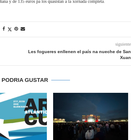
ñana y de 135 euros pa los quasistan a la xornada completa.
siguiente
Les fogueres enllenen el país na nueche de San
Xuan
E PODRIA GUSTAR