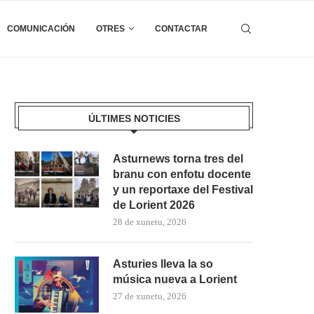
COMUNICACIÓN
OTRES
CONTACTAR
ÚLTIMES NOTICIES
Asturnews torna tres del
branu con enfotu docente
y un reportaxe del Festival
de Lorient 2026
28 de xunetu, 2026
Asturies lleva la so
música nueva a Lorient
27 de xunetu, 2026