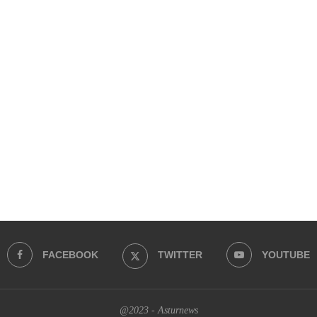
FACEBOOK
TWITTER
YOUTUBE
@2023 - Asturnews