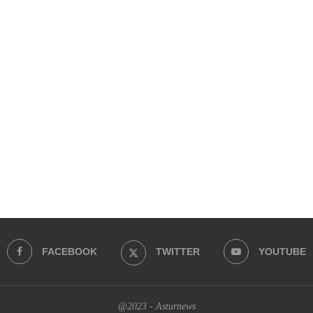
FACEBOOK
TWITTER
YOUTUBE
@2023 - Asturnews