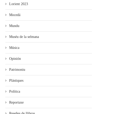
Lorient 2023
Mocedá
Mundu
Muséu de la selmana
Música
Opinión
Patrimoniu
Plástiques
Política
Reportaxe
Reseñes de llibros