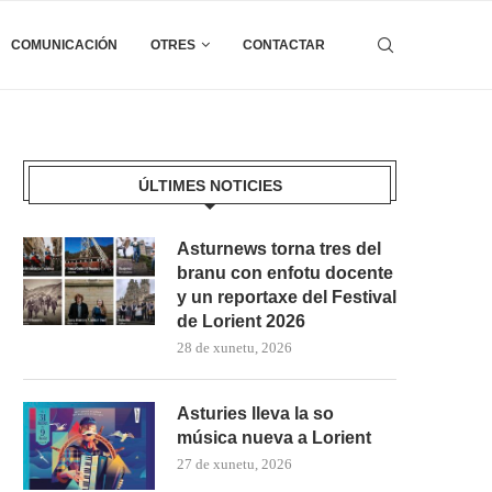
COMUNICACIÓN
OTRES
CONTACTAR
ÚLTIMES NOTICIES
Asturnews torna tres del
branu con enfotu docente
y un reportaxe del Festival
de Lorient 2026
28 de xunetu, 2026
Asturies lleva la so
música nueva a Lorient
27 de xunetu, 2026