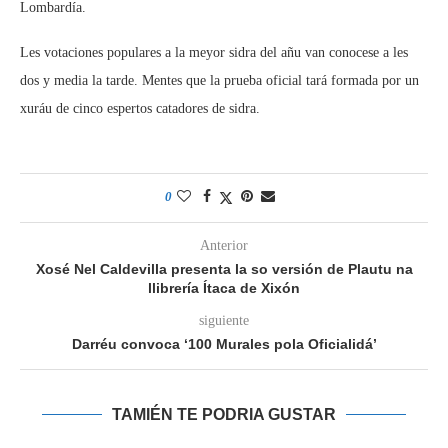
Lombardía.
Les votaciones populares a la meyor sidra del añu van conocese a les
dos y media la tarde. Mentes que la prueba oficial tará formada por un
xuráu de cinco espertos catadores de sidra.
0
Anterior
Xosé Nel Caldevilla presenta la so versión de Plautu na
llibrería Ítaca de Xixón
siguiente
Darréu convoca ‘100 Murales pola Oficialidá’
TAMIÉN TE PODRIA GUSTAR