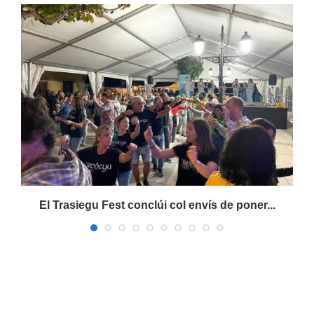
s
El Trasiegu Fest conclúi col envís de poner...