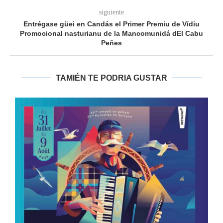
siguiente
Entrégase güei en Candás el Primer Premiu de Vídiu
Promocional nasturianu de la Mancomunidá dEl Cabu
Peñes
TAMIÉN TE PODRIA GUSTAR