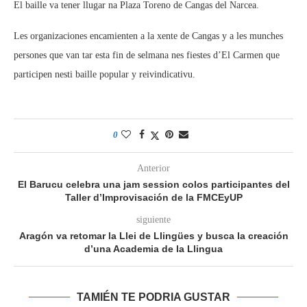
El baille va tener llugar na Plaza Toreno de Cangas del Narcea.
Les organizaciones encamienten a la xente de Cangas y a les munches
persones que van tar esta fin de selmana nes fiestes d’El Carmen que
participen nesti baille popular y reivindicativu.
0
Anterior
El Barucu celebra una jam session colos participantes del
Taller d’Improvisación de la FMCEyUP
siguiente
Aragón va retomar la Llei de Llingües y busca la creación
d’una Academia de la Llingua
TAMIÉN TE PODRIA GUSTAR