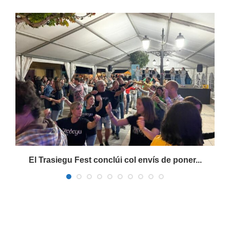
s
El Trasiegu Fest conclúi col envís de poner...