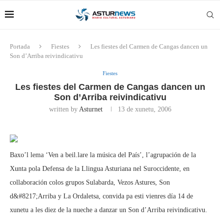
Portada
Fiestes
Les fiestes del Carmen de Cangas dancen un
Son d’Arriba reivindicativu
Fiestes
Les fiestes del Carmen de Cangas dancen un
Son d’Arriba reivindicativu
written by
Asturnet
13 de xunetu, 2006
Baxo’l lema ‘Ven a beil.lare la música del País’, l’agrupación de la
Xunta pola Defensa de la Llingua Asturiana nel Suroccidente, en
collaboración colos grupos Sulabarda, Vezos Astures, Son
d&#8217;Arriba y La Ordaletsa, convida pa esti vienres día 14 de
xunetu a les diez de la nueche a danzar un Son d’Arriba reivindicativu.