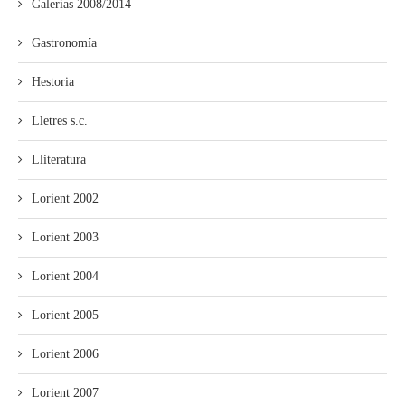
Galerías 2008/2014
Gastronomía
Hestoria
Lletres s.c.
Lliteratura
Lorient 2002
Lorient 2003
Lorient 2004
Lorient 2005
Lorient 2006
Lorient 2007