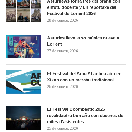
Asturnews torna tres del branu con
enfotu docente y un reportaxe del
Festival de Lorient 2026
28 de xunetu, 2026
Asturies lleva la so música nueva a
Lorient
27 de xunetu, 2026
El Festival del Arcu Atlánticu abri en
Xixón con un mercáu tradicional
26 de xunetu, 2026
El Festival Boombastic 2026
revalidaotru bon añu con decenes de
miles d’asistentes
25 de xunetu, 2026