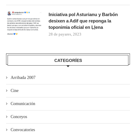
Iniciativa pol Asturianu y Barbón
desixen a Adif que reponga la
toponimia oficial en Ḷḷena
28 de payares, 2023
CATEGORÍES
Arribada 2007
Cine
Comunicación
Conceyos
Convocatories