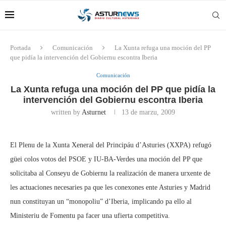
Portada
Comunicación
La Xunta refuga una moción del PP
que pidía la intervención del Gobiernu escontra Iberia
Comunicación
La Xunta refuga una moción del PP que pidía la
intervención del Gobiernu escontra Iberia
written by
Asturnet
13 de marzu, 2009
El Plenu de la Xunta Xeneral del Principáu d’Asturies (XXPA) refugó
güei colos votos del PSOE y IU-BA-Verdes una moción del PP que
solicitaba al Conseyu de Gobiernu la realización de manera urxente de
les actuaciones necesaries pa que les conexones ente Asturies y Madrid
nun constituyan un “monopoliu” d’Iberia, implicando pa ello al
Ministeriu de Fomentu pa facer una ufierta competitiva.