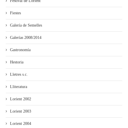
Festival de Lorient
Fiestes
Galería de Semelles
Galerías 2008/2014
Gastronomía
Hestoria
Lletres s.c.
Lliteratura
Lorient 2002
Lorient 2003
Lorient 2004