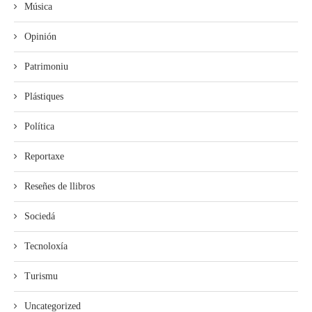
Música
Opinión
Patrimoniu
Plástiques
Política
Reportaxe
Reseñes de llibros
Sociedá
Tecnoloxía
Turismu
Uncategorized