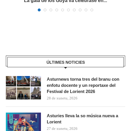
La gala de los Goya va celebrase en...
ÚLTIMES NOTICIES
Asturnews torna tres del branu con
enfotu docente y un reportaxe del
Festival de Lorient 2026
28 de xunetu, 2026
Asturies lleva la so música nueva a
Lorient
27 de xunetu, 2026