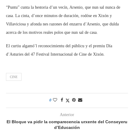
“Puntu” cunta la hestoria d’un vecín, Arsenio, que nun sal nunca de
casa. La cinta, d’once minutos de duración, rodóse en Xixón y
Villaviciosa y afonda nes razones del enzarru d’Arsenio, que dulda
acerca de los motivos reales polos que nun sal de casa.
El curtiu algamó’l reconocimientu del públicu y el premiu Día
d’Asturies del 47 Festival Internacional de Cine de Xixón.
CINE
0
Anterior
El Bloque va pidir la comparecencia urxente del Conseyeru
d’Educación