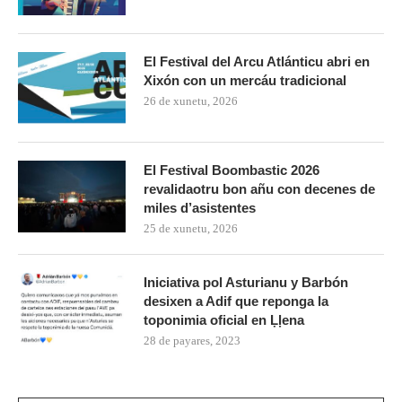
El Festival del Arcu Atlánticu abri en
Xixón con un mercáu tradicional
26 de xunetu, 2026
El Festival Boombastic 2026
revalidaotru bon añu con decenes de
miles d’asistentes
25 de xunetu, 2026
Iniciativa pol Asturianu y Barbón
desixen a Adif que reponga la
toponimia oficial en Ḷḷena
28 de payares, 2023