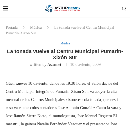
Portada
Música
La tonada vuelve al Centru Municipal
Pumarín-Xixón Sur
Música
La tonada vuelve al Centru Municipal Pumarín-
Xixón Sur
written by
Asturnet
10 d'avientu, 2009
Güei, xueves 10 davientu, dende les 19:30 hores, el Salón dactos del
Centru Municipal Integráu de Pumarín-Xixón Sur, va acoyer la cita
mensual de los Centros Municipales xixoneses cola tonada, que nesti
casu va cuntar colos cantadores Jose Antonio González Cantu la vara y
Jose Ramón Sierra Nieto, el monologuista, Jose Manuel Reguero El
maestru, la gaitera Natalia Fernández Vázquez y el presentador Jose