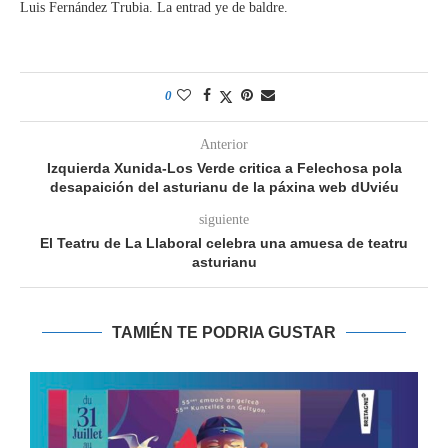
Luis Fernández Trubia. La entrad ye de baldre.
0
Anterior
Izquierda Xunida-Los Verde critica a Felechosa pola
desapaición del asturianu de la páxina web dUviéu
siguiente
El Teatru de La Llaboral celebra una amuesa de teatru
asturianu
TAMIÉN TE PODRIA GUSTAR