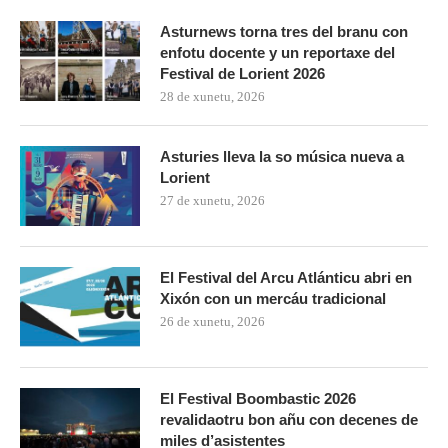
Asturnews torna tres del branu con
enfotu docente y un reportaxe del
Festival de Lorient 2026
28 de xunetu, 2026
Asturies lleva la so música nueva a
Lorient
27 de xunetu, 2026
El Festival del Arcu Atlánticu abri en
Xixón con un mercáu tradicional
26 de xunetu, 2026
El Festival Boombastic 2026
revalidaotru bon añu con decenes de
miles d’asistentes