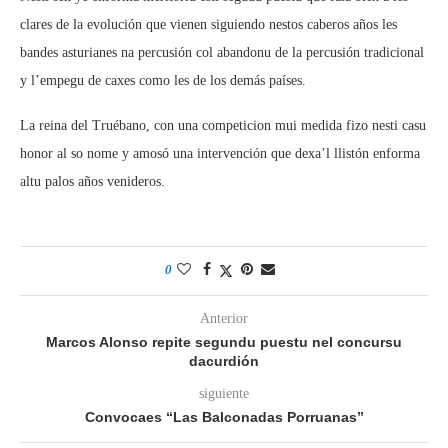
clares de la evolución que vienen siguiendo nestos caberos años les
bandes asturianes na percusión col abandonu de la percusión tradicional
y l’empegu de caxes como les de los demás países.
La reina del Truébano, con una competicion mui medida fizo nesti casu
honor al so nome y amosó una intervención que dexa’l llistón enforma
altu palos años venideros.
0
Anterior
Marcos Alonso repite segundu puestu nel concursu
dacurdión
siguiente
Convocaes “Las Balconadas Porruanas”