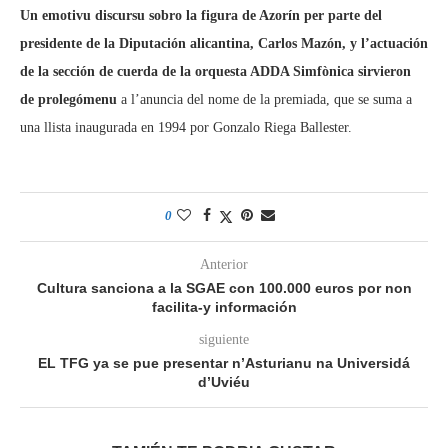
Un emotivu discursu sobro la figura de Azorín per parte del
presidente de la Diputación alicantina, Carlos Mazón, y l’actuación
de la sección de cuerda de la orquesta ADDA Simfònica sirvieron
de prolegómenu
a l’anuncia del nome de la premiada, que se suma a
una llista inaugurada en 1994 por Gonzalo Riega Ballester.
0
Anterior
Cultura sanciona a la SGAE con 100.000 euros por non
facilita-y información
siguiente
EL TFG ya se pue presentar n’Asturianu na Universidá
d’Uviéu