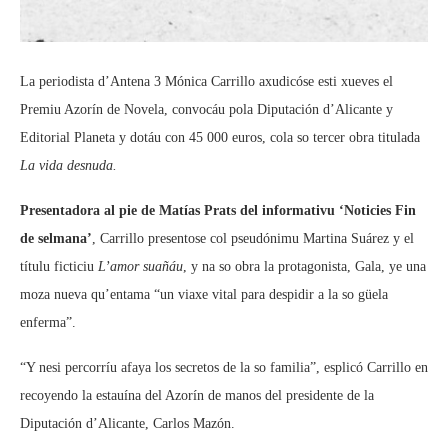
La periodista d’Antena 3 Mónica Carrillo axudicóse esti xueves el
Premiu Azorín de Novela, convocáu pola Diputación d’Alicante y
Editorial Planeta y dotáu con 45 000 euros, cola so tercer obra titulada
La vida desnuda.
Presentadora al pie de Matías Prats del informativu ‘Noticies Fin
de selmana’
, Carrillo presentose col pseudónimu Martina Suárez y el
títulu ficticiu
L’amor suañáu
, y na so obra la protagonista, Gala, ye una
moza nueva qu’entama “un viaxe vital para despidir a la so güela
enferma”.
“Y nesi percorríu afaya los secretos de la so familia”, esplicó Carrillo en
recoyendo la estauína del Azorín de manos del presidente de la
Diputación d’Alicante, Carlos Mazón.