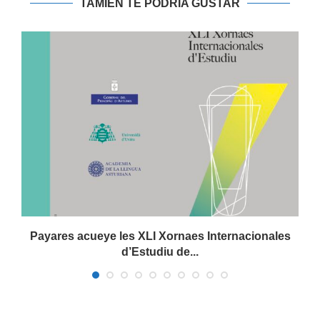
TAMIÉN TE PODRIA GUSTAR
Payares acueye les XLI Xornaes Internacionales
d’Estudiu de...