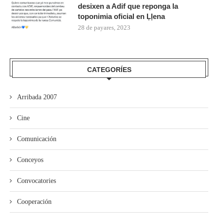
desixen a Adif que reponga la
toponimia oficial en Ḷḷena
28 de payares, 2023
CATEGORÍES
Arribada 2007
Cine
Comunicación
Conceyos
Convocatories
Cooperación