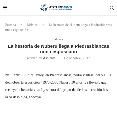
Portada
Música
La hestoria de Nuberu llega a Piedrasblancas
nuna esposición
Música
La hestoria de Nuberu llega a Piedrasblancas
nuna esposición
written by
Asturnet
1 d'ochobre, 2012
Nel Centru Cultural Valey, en Piedrasblancas, podrá visitase, del 5 al 31
dochobre, la esposición “1978-2008 Nuberu 30 años, yá llovió’, que
recueye la hestoria visual y sonora del grupu dende la so creación hasta
la so despidida, apocayá.