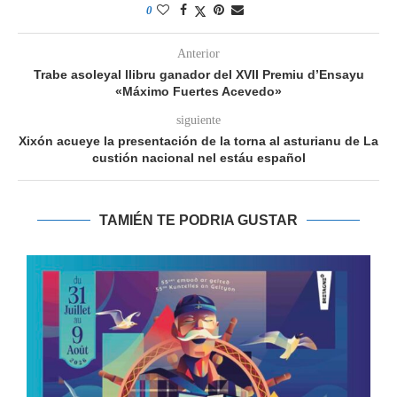
0
Anterior
Trabe asoleyal llibru ganador del XVII Premiu d’Ensayu
«Máximo Fuertes Acevedo»
siguiente
Xixón acueye la presentación de la torna al asturianu de La
custión nacional nel estáu español
TAMIÉN TE PODRIA GUSTAR