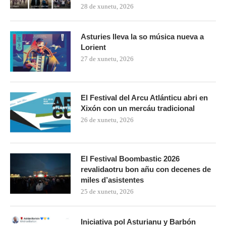
28 de xunetu, 2026
Asturies lleva la so música nueva a
Lorient
27 de xunetu, 2026
El Festival del Arcu Atlánticu abri en
Xixón con un mercáu tradicional
26 de xunetu, 2026
El Festival Boombastic 2026
revalidaotru bon añu con decenes de
miles d’asistentes
25 de xunetu, 2026
Iniciativa pol Asturianu y Barbón