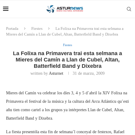
Portada
Fiestes
La Folixa na Primavera trai esta selmana a
Mieres del Camín a Llan de Cubel, Altan, Batterfield Band y Dixebra
Fiestes
La Folixa na Primavera trai esta selmana a
Mieres del Camín a Llan de Cubel, Altan,
Batterfield Band y Dixebra
written by
Asturnet
31 de marzu, 2009
Mieres del Camín va celebrar los díes 3, 4 y 5 d’abril la XIV Folixa na
Primavera el festival de la música y la cultura del Arcu Atlánticu qu’esti
añu tien como cartel a los grupos ya intérpretes Llan de Cubel, Altan,
Batterfield Band y Dixebra.
La fiesta presentóla esta fin de selmana’l conceyal de festexos, Rafael