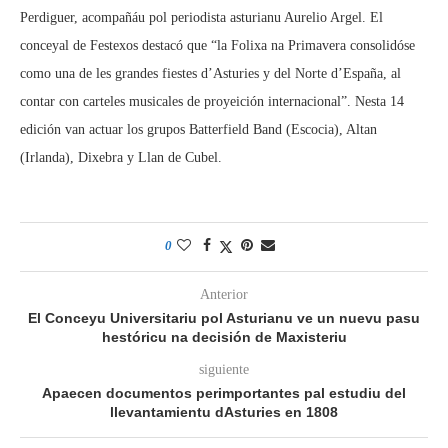
Perdiguer, acompañáu pol periodista asturianu Aurelio Argel. El
conceyal de Festexos destacó que “la Folixa na Primavera consolidóse
como una de les grandes fiestes d’Asturies y del Norte d’España, al
contar con carteles musicales de proyeición internacional”. Nesta 14
edición van actuar los grupos Batterfield Band (Escocia), Altan
(Irlanda), Dixebra y Llan de Cubel.
0
Anterior
El Conceyu Universitariu pol Asturianu ve un nuevu pasu
hestóricu na decisión de Maxisteriu
siguiente
Apaecen documentos perimportantes pal estudiu del
llevantamientu dAsturies en 1808