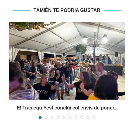
TAMIÉN TE PODRIA GUSTAR
s
El Trasiegu Fest conclúi col envís de poner...