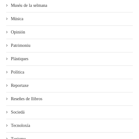
Muséu de la selmana
Música
Opinión
Patrimoniu
Plástiques
Política
Reportaxe
Reseñes de llibros
Sociedá
Tecnoloxía
Turismu