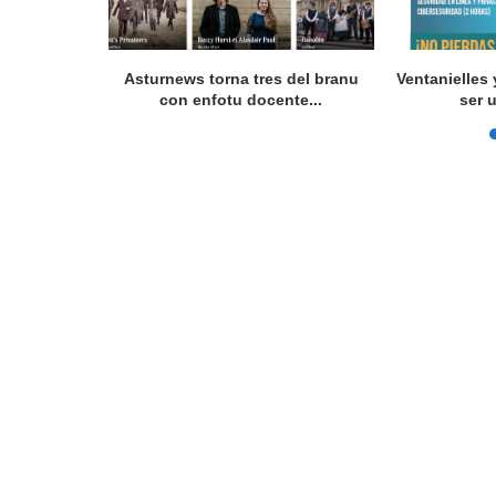
 programes
Asturnews torna tres del branu
Ventanielles 
con enfotu docente...
ser 