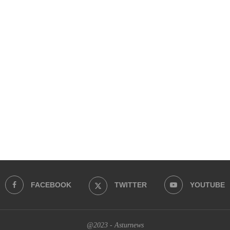
FACEBOOK
TWITTER
YOUTUBE
@2023 - Asturnews