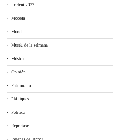
Lorient 2023
Mocedá
Mundu
Muséu de la selmana
Música
Opinión
Patrimoniu
Plástiques
Política
Reportaxe
Reseñes de llibros