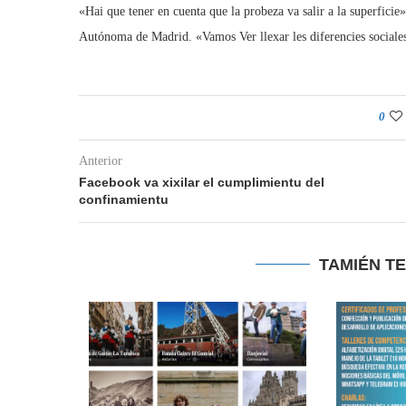
«Hai que tener en cuenta que la probeza va salir a la superfici
Autónoma de Madrid. «Vamos Ver llexar les diferencies sociales
0
Anterior
Facebook va xixilar el cumplimientu del
confinamientu
TAMIÉN T