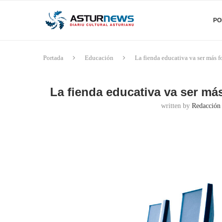
PO
Portada
Educación
La fienda educativa va ser más 
La fienda educativa va ser m
written by
Redacción