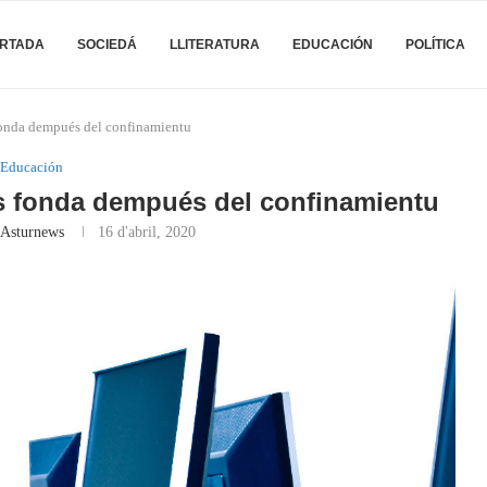
RTADA
SOCIEDÁ
LLITERATURA
EDUCACIÓN
POLÍTICA
fonda dempués del confinamientu
Educación
ás fonda dempués del confinamientu
 Asturnews
16 d'abril, 2020