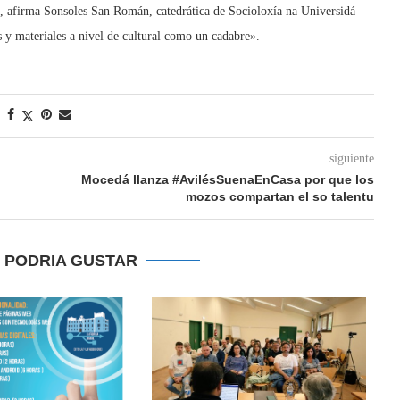
e», afirma Sonsoles San Román, catedrática de Socioloxía na Universidá
 y materiales a nivel de cultural como un cadabre».
siguiente
Mocedá llanza #AvilésSuenaEnCasa por que los
mozos compartan el so talentu
E PODRIA GUSTAR