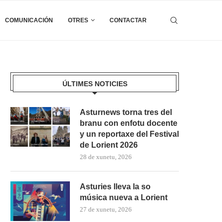
COMUNICACIÓN
OTRES
CONTACTAR
ÚLTIMES NOTICIES
Asturnews torna tres del
branu con enfotu docente
y un reportaxe del Festival
de Lorient 2026
28 de xunetu, 2026
Asturies lleva la so
música nueva a Lorient
27 de xunetu, 2026