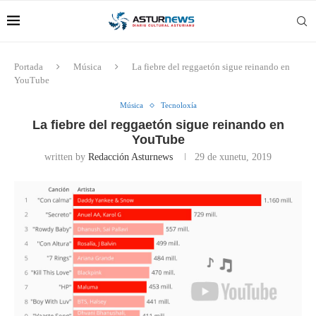
Portada
Música
La fiebre del reggaetón sigue reinando en
YouTube
Música
Tecnoloxía
La fiebre del reggaetón sigue reinando en
YouTube
written by
Redacción Asturnews
29 de xunetu, 2019