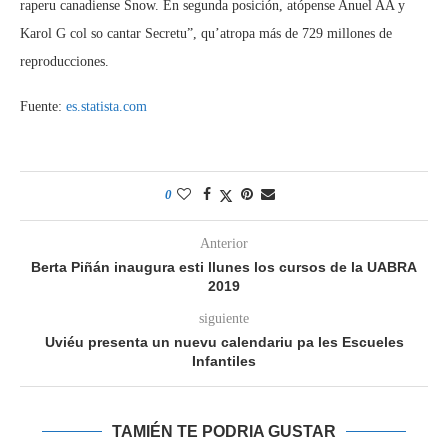
raperu canadiense Snow. En segunda posición, atópense Anuel AA y
Karol G col so cantar Secretu”, qu’atropa más de 729 millones de
reproducciones.
Fuente:
es.statista.com
0
Anterior
Berta Piñán inaugura esti llunes los cursos de la UABRA
2019
siguiente
Uviéu presenta un nuevu calendariu pa les Escueles
Infantiles
TAMIÉN TE PODRIA GUSTAR